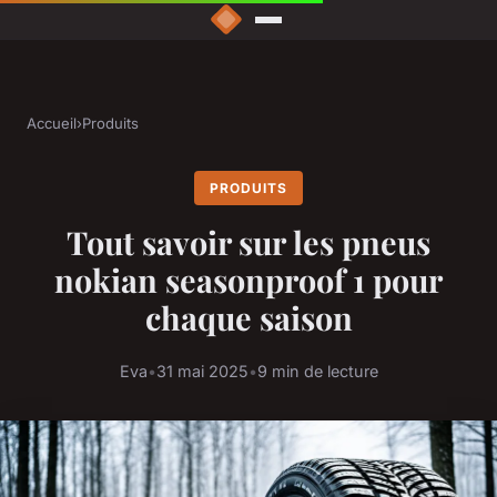
Accueil
›
Produits
PRODUITS
Tout savoir sur les pneus
nokian seasonproof 1 pour
chaque saison
Eva
•
31 mai 2025
•
9 min de lecture