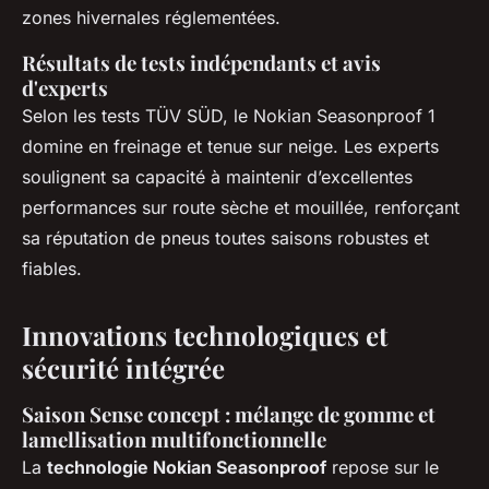
zones hivernales réglementées.
Résultats de tests indépendants et avis
d'experts
Selon les tests TÜV SÜD, le Nokian Seasonproof 1
domine en freinage et tenue sur neige. Les experts
soulignent sa capacité à maintenir d’excellentes
performances sur route sèche et mouillée, renforçant
sa réputation de pneus toutes saisons robustes et
fiables.
Innovations technologiques et
sécurité intégrée
Saison Sense concept : mélange de gomme et
lamellisation multifonctionnelle
La
technologie Nokian Seasonproof
repose sur le