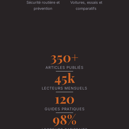
Sécurité routière et
Voitures, essais et
prévention
comparatifs
350+
ARTICLES PUBLIÉS
45k
LECTEURS MENSUELS
120
GUIDES PRATIQUES
98%