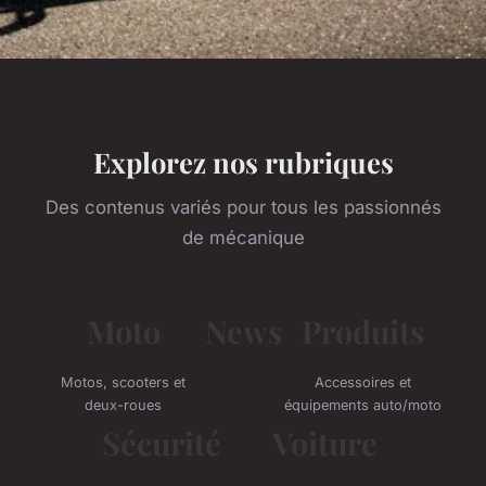
Explorez nos rubriques
Des contenus variés pour tous les passionnés
de mécanique
Moto
News
Produits
Motos, scooters et
Accessoires et
deux-roues
équipements auto/moto
Sécurité
Voiture