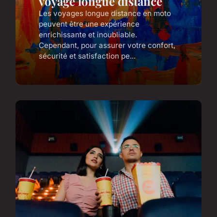
voyage longue distance
Les voyages longue distance en moto
peuvent être une expérience
enrichissante et inoubliable.
Cependant, pour assurer votre confort,
sécurité et satisfaction pe...