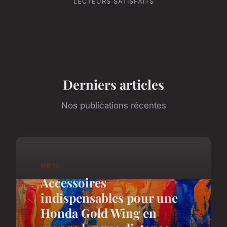
LECTEURS SATISFAITS
Derniers articles
Nos publications récentes
MOTO
Accessoires
indispensables pour une
Honda Gold Wing en