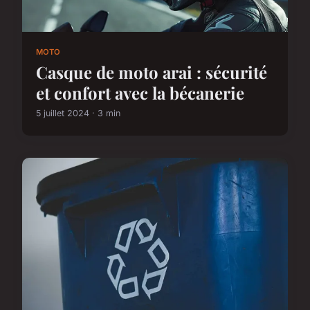
MOTO
Casque de moto arai : sécurité
et confort avec la bécanerie
5 juillet 2024 · 3 min