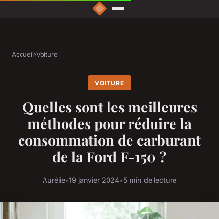
Accueil
›
Voiture
VOITURE
Quelles sont les meilleures
méthodes pour réduire la
consommation de carburant
de la Ford F-150 ?
Aurélie
•
19 janvier 2024
•
5 min de lecture