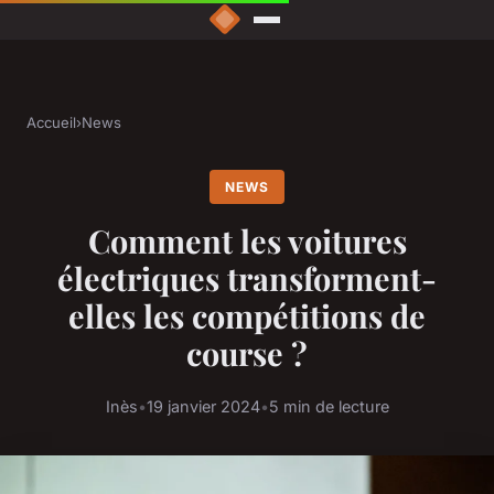
Accueil
›
News
NEWS
Comment les voitures
électriques transforment-
elles les compétitions de
course ?
Inès
•
19 janvier 2024
•
5 min de lecture